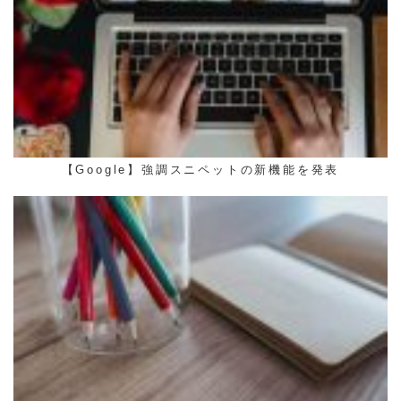
【Google】強調スニペットの新機能を発表