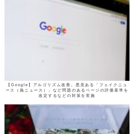
【Google】アルゴリズム改善。悪意ある「フェイクニュ
ース（偽ニュース）」など問題のあるページの評価基準を
改定するなどの対策を実施