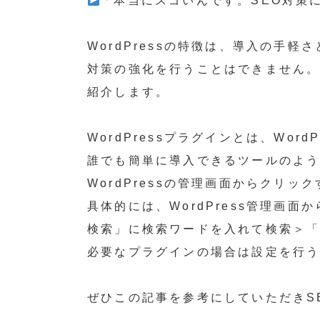
「本当にスゴいんです。SEO対策に有
WordPressの特徴は、導入の手
対策の強化を行うことはできません
紹介します。
WordPressプラグインとは、Wo
誰でも簡単に導入できるツールのよ
WordPressの管理画面からクリ
具体的には、WordPress管理画
検索」に検索ワードを入れて検索＞
必要なプラグインの場合は設定を行
ぜひこの記事を参考にしていただきS