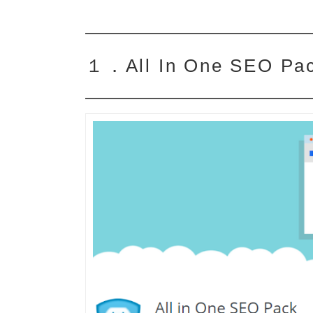
１．All In One SEO Pa