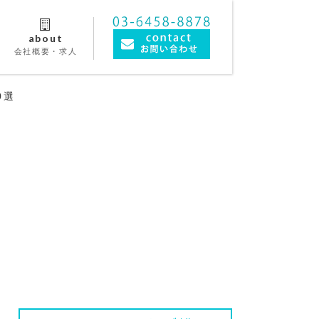
about
会社概要・求人
0選
相談する