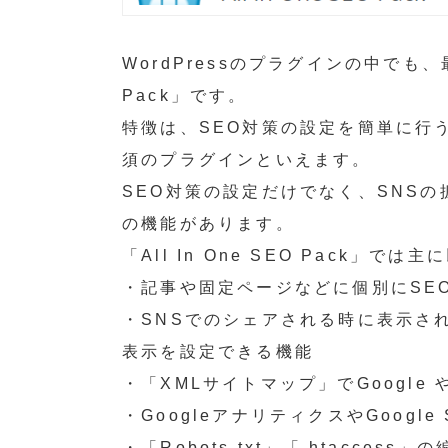
WordPressのプラグインの中でも、最
Pack」です。
特徴は、SEO対策の設定を簡単に行
須のプラグインといえます。
SEO対策の設定だけでなく、SNS
の機能があります。
「All In One SEO Pack」
・記事や固定ページなどに個別にSE
・SNSでのシェアされる時に表示さ
表示を設定できる機能
・「XMLサイトマップ」でGoogle 
・GoogleアナリティクスやGoogle
・「Robots.txt」「.htaccess」