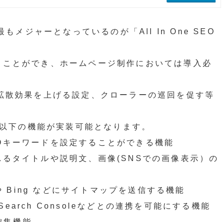
もメジャーとなっているのが「All In One SEO
うことができ、ホームページ制作においては導入必
の拡散効果を上げる設定、クローラーの巡回を促す等
では主に以下の機能が実装可能となります。
Oキーワードを設定することができる機能
れるタイトルや説明文、画像(SNSでの画像表示）の
や Bing などにサイトマップを送信する機能
 Search Consoleなどとの連携を可能にする機能
の編集機能