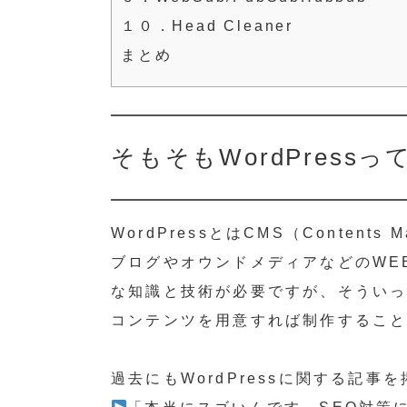
１０．Head Cleaner
まとめ
そもそもWordPres
WordPressとはCMS（Contents 
ブログやオウンドメディアなどのWE
な知識と技術が必要ですが、そうい
コンテンツを用意すれば制作するこ
過去にもWordPressに関する記