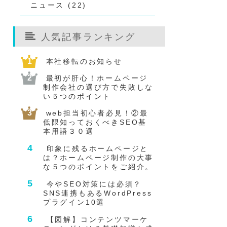
ニュース (22)
人気記事ランキング
本社移転のお知らせ
最初が肝心！ホームページ
制作会社の選び方で失敗しな
い５つのポイント
web担当初心者必見！②最
低限知っておくべきSEO基
本用語３０選
印象に残るホームページと
は？ホームページ制作の大事
な５つのポイントをご紹介。
今やSEO対策には必須？
SNS連携もあるWordPress
プラグイン10選
【図解】コンテンツマーケ