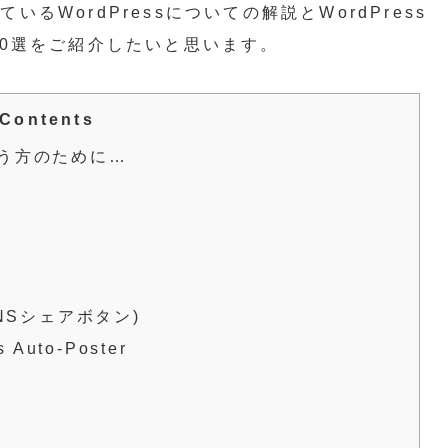
るWordPressについての解説とWordPress
10選をご紹介したいと思います。
Contents
いう方のために…
 (SNSシェアボタン)
s Auto-Poster