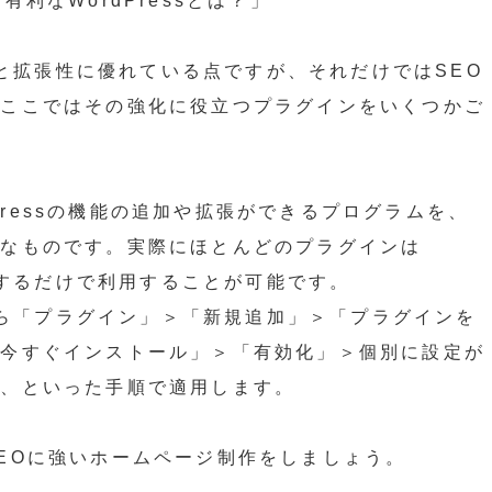
利なWordPressとは？」
軽さと拡張性に優れている点ですが、それだけではSEO
。ここではその強化に役立つプラグインをいくつかご
rdPressの機能の追加や拡張ができるプログラムを、
うなものです。実際にほとんどのプラグインは
ックするだけで利用することが可能です。
面から「プラグイン」＞「新規追加」＞「プラグインを
「今すぐインストール」＞「有効化」＞個別に設定が
う、といった手順で適用します。
EOに強いホームページ制作をしましょう。