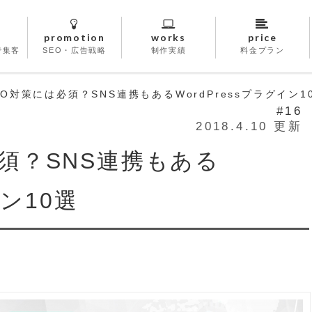
promotion
works
price
で集客
SEO・広告戦略
制作実績
料金プラン
O対策には必須？SNS連携もあるWordPressプラグイン1
#16
2018.4.10 更新
須？SNS連携もある
イン10選