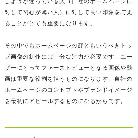
しようか迷っている人（自社のホームページに
対して関心が薄い人）に対して良い印象を与え
ることがとても重要になります。
その中でもホームページの顔ともいうべきトッ
プ画像の制作には十分な注力が必要です。ユー
ザーにとってファーストビューとなる画像や動
画は重要な役割を担うものになります。自社の
ホームページのコンセプトやブランドイメージ
を最初にアピールするものになるからです。