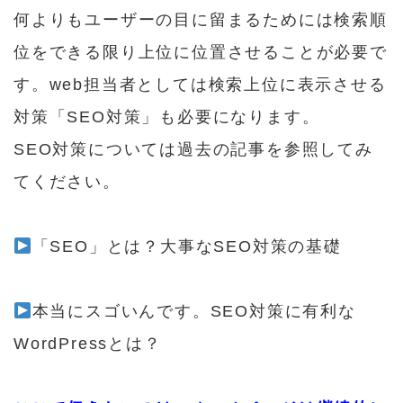
何よりもユーザーの目に留まるためには検索順
位をできる限り上位に位置させることが必要で
す。web担当者としては検索上位に表示させる
対策「SEO対策」も必要になります。
SEO対策については過去の記事を参照してみ
てください。
「SEO」とは？大事なSEO対策の基礎
本当にスゴいんです。SEO対策に有利な
WordPressとは？