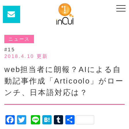
t
o
g
g
l
e
n
a
ニュース
v
i
#15
g
a
2018.4.10 更新
t
i
web担当者に朗報？AIによる自
o
n
動記事作成「Articoolo」がロー
ンチ、日本語対応は？
F
T
Li
H
T
共