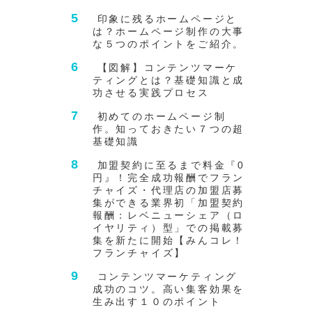
印象に残るホームページと
は？ホームページ制作の大事
な５つのポイントをご紹介。
【図解】コンテンツマーケ
ティングとは？基礎知識と成
功させる実践プロセス
初めてのホームページ制
作。知っておきたい７つの超
基礎知識
加盟契約に至るまで料金『0
円』！完全成功報酬でフラン
チャイズ・代理店の加盟店募
集ができる業界初「加盟契約
報酬：レベニューシェア（ロ
イヤリティ）型」での掲載募
集を新たに開始【みんコレ！
フランチャイズ】
コンテンツマーケティング
成功のコツ。高い集客効果を
生み出す１０のポイント