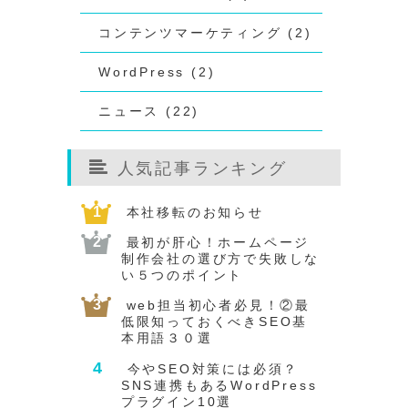
コンテンツマーケティング (2)
WordPress (2)
ニュース (22)
人気記事ランキング
本社移転のお知らせ
最初が肝心！ホームページ
制作会社の選び方で失敗しな
い５つのポイント
web担当初心者必見！②最
低限知っておくべきSEO基
本用語３０選
今やSEO対策には必須？
SNS連携もあるWordPress
プラグイン10選