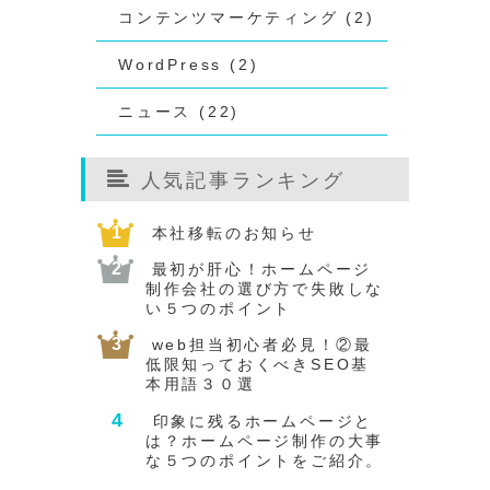
コンテンツマーケティング (2)
WordPress (2)
ニュース (22)
人気記事ランキング
本社移転のお知らせ
最初が肝心！ホームページ
制作会社の選び方で失敗しな
い５つのポイント
web担当初心者必見！②最
低限知っておくべきSEO基
本用語３０選
印象に残るホームページと
は？ホームページ制作の大事
な５つのポイントをご紹介。