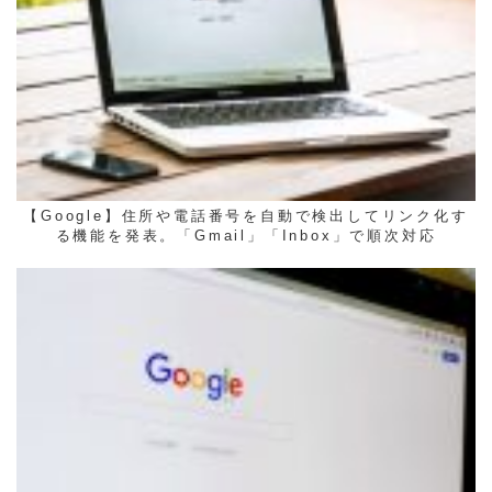
【Google】住所や電話番号を自動で検出してリンク化す
る機能を発表。「Gmail」「Inbox」で順次対応