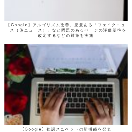
【Google】アルゴリズム改善。悪意ある「フェイクニュ
ース（偽ニュース）」など問題のあるページの評価基準を
改定するなどの対策を実施
【Google】強調スニペットの新機能を発表