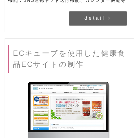
機能：SNS連携ギフト送付機能、カレンダー機能等
detail
ECキューブを使用した健康食
品ECサイトの制作