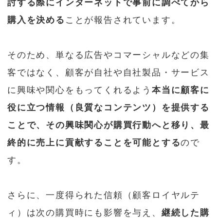
討する際にインターネットで事前に調べてから
購入を決める
ことが報告されています。
そのため、単なる広告やコマーシャルなどの集
客ではなく、顧客が自社や自社製品・サービス
に興味や関心をもってくれるよう
本当に顧客に
役に立つ情報（良質なコンテンツ）を提供する
ことで、その興味関心が購買行動へと移り、最
終的に売上に貢献することを可能とする
ので
す。
さらに、一度得られた信頼（顧客ロイヤルテ
ィ）は次の購買時にも影響を与え、
継続した購