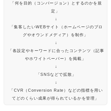
 「何を目的（コンバージョン）とするのかを規
定」

 ↓

 「集客したいWEBサイト（ホームページのブロ
グやオウンドメディア）を制作」

 ↓

 「各設定やキーワードに合ったコンテンツ（記事
やホワイトペーパー）を掲載」

 ↓

 「SNSなどで拡散」

 ↓

 「CVR（Conversion Rate）などの指標を用い
てどのくらい成果が得られているかを管理」