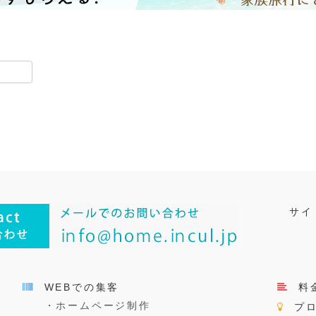
共
有
サイ
WEBでの集客
料
・ホームページ制作
プ