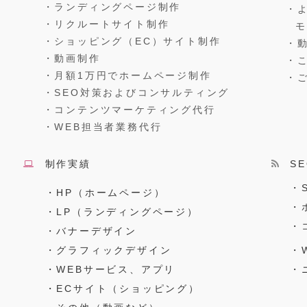
・ランディングページ制作
・
・リクルートサイト制作
・ショッピング（EC）サイト制作
・
・動画制作
・
・月額1万円でホームページ制作
・
・SEO対策およびコンサルティング
・コンテンツマーケティング代行
・WEB担当者業務代行
制作実績
S
・
・HP（ホームページ）
・
・LP（ランディングページ）
・
・バナーデザイン
・グラフィックデザイン
・W
・WEBサービス、アプリ
・
・ECサイト（ショッピング）