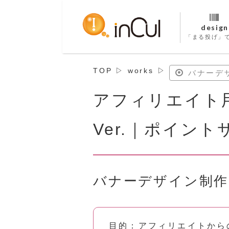
design
「まる投げ」
TOP
▷
works
▷
バナーデ
アフィリエイト
Ver.｜ポイント
バナーデザイン制作
目的：アフィリエイトから