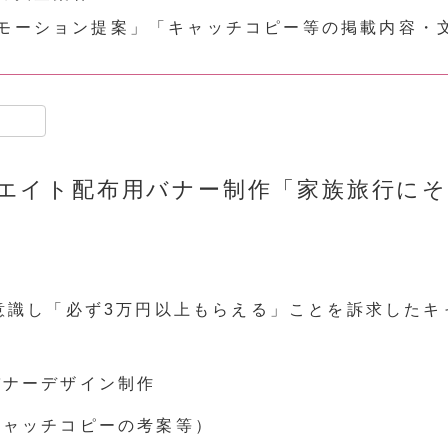
モーション提案」「キャッチコピー等の掲載内容・
共
有
エイト配布用バナー
制作
「家族旅行にそ
意識し「必ず3万円以上もらえる」ことを訴求した
バナーデザイン制作
キャッチコピーの考案等）