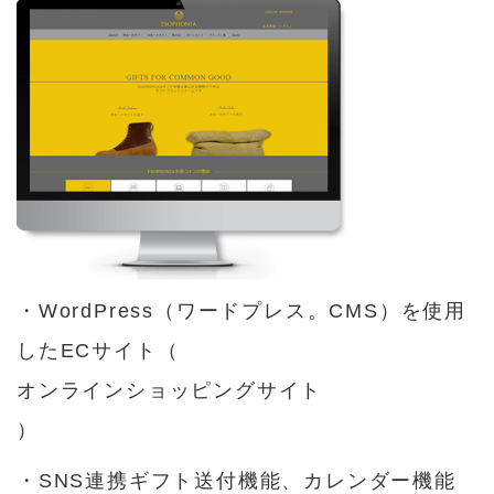
o
k
・WordPress（ワードプレス。CMS）を使用
したECサイト（
オンラインショッピングサイト
）
・SNS連携ギフト送付機能、カレンダー機能