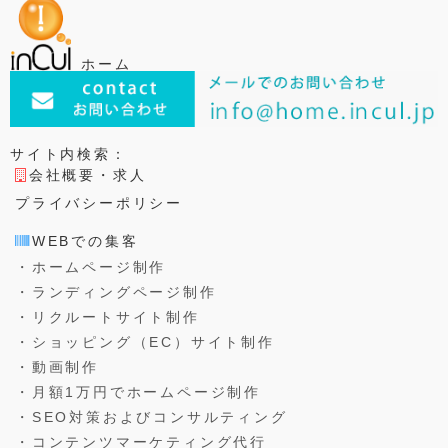
o
r
a
o
k
ホーム
サイト内検索：
会社概要・求人
プライバシーポリシー
WEBでの集客
・ホームページ制作
・ランディングページ制作
・リクルートサイト制作
・ショッピング（EC）サイト制作
・動画制作
・月額1万円でホームページ制作
・SEO対策およびコンサルティング
・コンテンツマーケティング代行