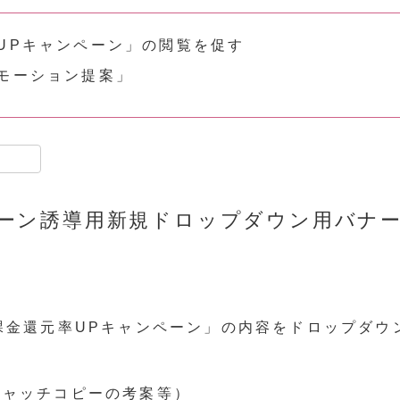
率UPキャンペーン」の閲覧を促す
モーション提案」
共
有
ーン誘導用新規ドロップダウン用バナ
リ課金還元率UPキャンペーン」の内容をドロップダ
キャッチコピーの考案等）