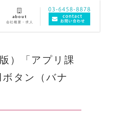
about
会社概要・求人
版）「アプリ課
用ボタン（バナ