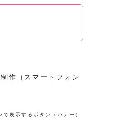
ー
制作
（スマートフォン
ウンで表示するボタン（バナー）