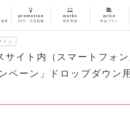
promotion
works
price
で集客
SEO・広告戦略
制作実績
料金プラン
ザイン
スサイト内（スマートフォン
ャンペーン」ドロップダウン