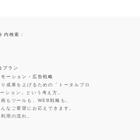
ト内検索：
金プラン
ロモーション・広告戦略
より成果を上げるための「トータルプロ
モーション」という考え方。
動画もツールも、WEB戦略も。
こんなご要望にお応えできます。
ご利用の流れ。