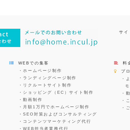
サイ
WEBでの集客
料
・ホームページ制作
プ
・ランディングページ制作
・
・リクルートサイト制作
・ショッピング（EC）サイト制作
・
・動画制作
・
・月額1万円でホームページ制作
・
・SEO対策およびコンサルティング
・コンテンツマーケティング代行
・WEB担当者業務代行