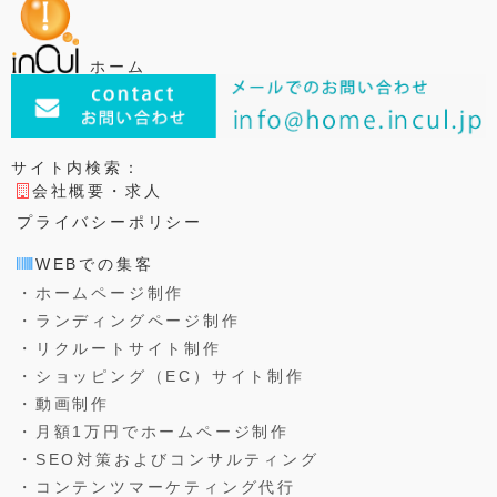
o
k
ホーム
サイト内検索：
会社概要・求人
プライバシーポリシー
WEBでの集客
・ホームページ制作
・ランディングページ制作
・リクルートサイト制作
・ショッピング（EC）サイト制作
・動画制作
・月額1万円でホームページ制作
・SEO対策およびコンサルティング
・コンテンツマーケティング代行