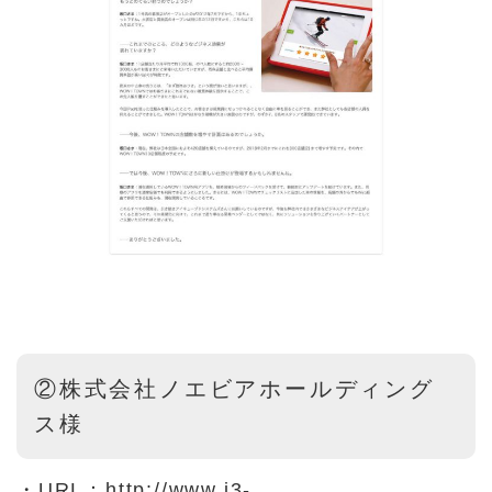
②株式会社ノエビアホールディング
ス様
・URL：
http://www.i3-