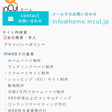
o
k
ホーム
サイト内検索：
会社概要・求人
プライバシーポリシー
WEBでの集客
・ホームページ制作
・ランディングページ制作
・リクルートサイト制作
・ショッピング（EC）サイト制作
・動画制作
・月額1万円でホームページ制作
・SEO対策およびコンサルティング
・コンテンツマーケティング代行
・WEB担当者業務代行