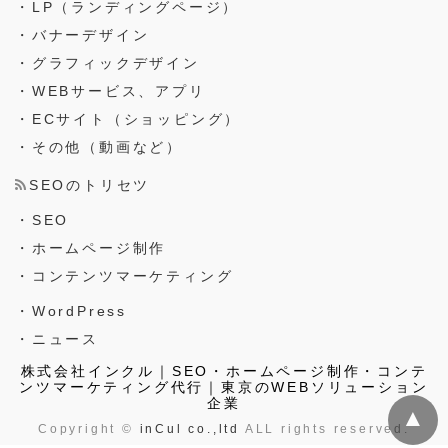
・LP（ランディングページ）
・バナーデザイン
・グラフィックデザイン
・WEBサービス、アプリ
・ECサイト（ショッピング）
・その他（動画など）
SEOのトリセツ
・SEO
・ホームページ制作
・コンテンツマーケティング
・WordPress
・ニュース
株式会社インクル｜SEO・ホームページ制作・コンテ
ンツマーケティング代行｜東京のWEBソリューション
企業
▲
Copyright ©
inCul co.,ltd
ALL rights reserved.