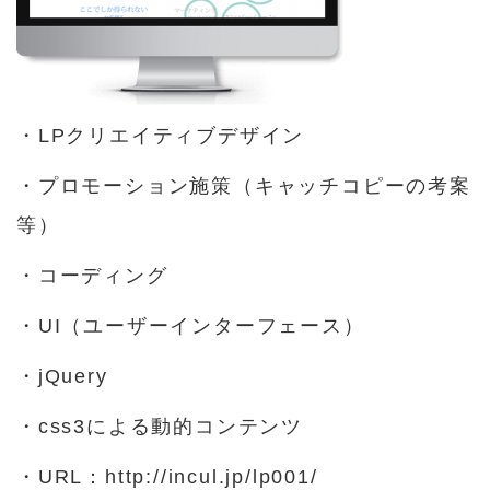
・LPクリエイティブデザイン
・プロモーション施策（キャッチコピーの考案
等）
・コーディング
・UI（ユーザーインターフェース）
・jQuery
・css3による動的コンテンツ
・URL：
http://incul.jp/lp001/